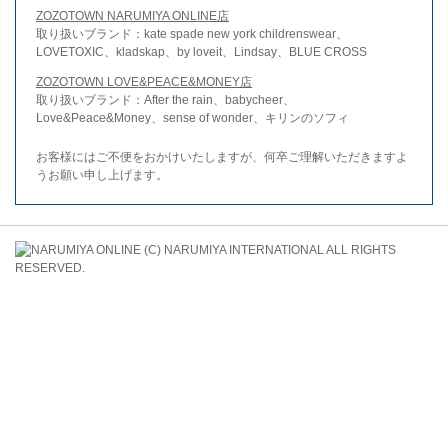
ZOZOTOWN NARUMIYA ONLINE店
取り扱いブランド：kate spade new york childrenswear、
LOVETOXIC、kladskap、by loveit、Lindsay、BLUE CROSS
ZOZOTOWN LOVE&PEACE&MONEY店
取り扱いブランド：After the rain、babycheer、
Love&Peace&Money、sense of wonder、キリンのソフィ
お客様にはご不便をおかけいたしますが、何卒ご理解いただきますよ
うお願い申し上げます。