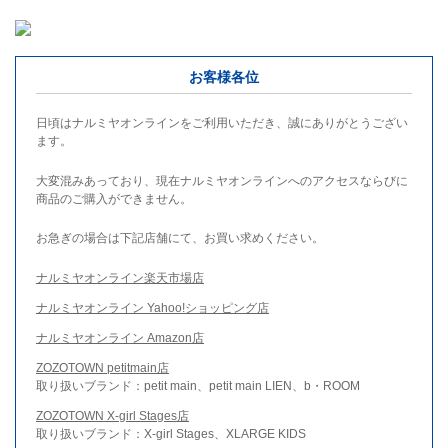
お客様各位
日頃はナルミヤオンラインをご利用いただき、誠にありがとうござい
ます。
大変混みあっており、現在ナルミヤオンラインへのアクセスならびに
商品のご購入ができません。
お急ぎの場合は下記店舗にて、お買い求めください。
ナルミヤオンライン楽天市場店
ナルミヤオンライン Yahoo!ショッピング店
ナルミヤオンライン Amazon店
ZOZOTOWN petitmain店
取り扱いブランド：petit main、petit main LIEN、b・ROOM
ZOZOTOWN X-girl Stages店
取り扱いブランド：X-girl Stages、XLARGE KIDS