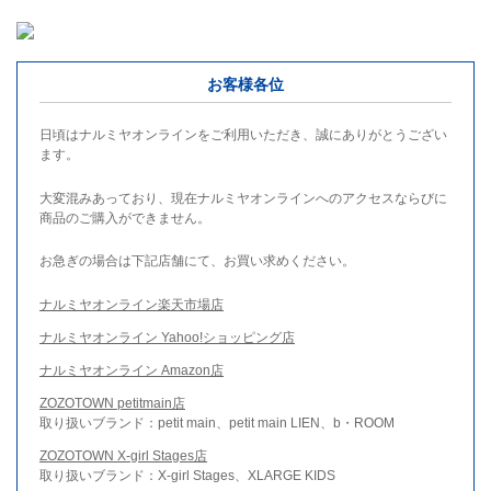
お客様各位
日頃はナルミヤオンラインをご利用いただき、誠にありがとうござい
ます。
大変混みあっており、現在ナルミヤオンラインへのアクセスならびに
商品のご購入ができません。
お急ぎの場合は下記店舗にて、お買い求めください。
ナルミヤオンライン楽天市場店
ナルミヤオンライン Yahoo!ショッピング店
ナルミヤオンライン Amazon店
ZOZOTOWN petitmain店
取り扱いブランド：petit main、petit main LIEN、b・ROOM
ZOZOTOWN X-girl Stages店
取り扱いブランド：X-girl Stages、XLARGE KIDS