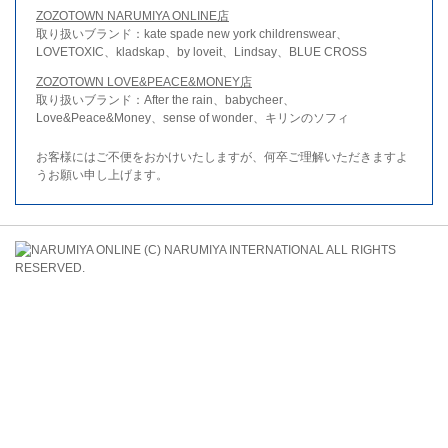
ZOZOTOWN NARUMIYA ONLINE店
取り扱いブランド：kate spade new york childrenswear、
LOVETOXIC、kladskap、by loveit、Lindsay、BLUE CROSS
ZOZOTOWN LOVE&PEACE&MONEY店
取り扱いブランド：After the rain、babycheer、
Love&Peace&Money、sense of wonder、キリンのソフィ
お客様にはご不便をおかけいたしますが、何卒ご理解いただきますよ
うお願い申し上げます。