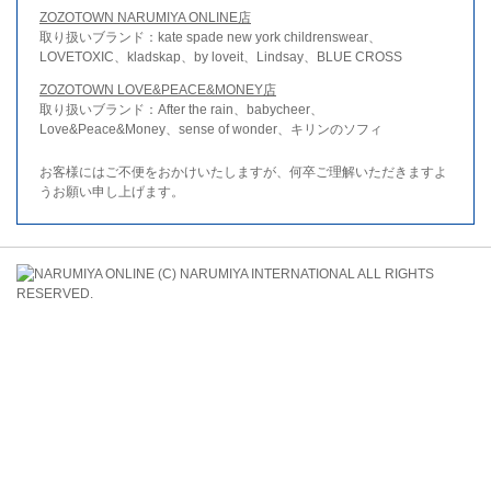
ZOZOTOWN NARUMIYA ONLINE店
取り扱いブランド：kate spade new york childrenswear、
LOVETOXIC、kladskap、by loveit、Lindsay、BLUE CROSS
ZOZOTOWN LOVE&PEACE&MONEY店
取り扱いブランド：After the rain、babycheer、
Love&Peace&Money、sense of wonder、キリンのソフィ
お客様にはご不便をおかけいたしますが、何卒ご理解いただきますよ
うお願い申し上げます。