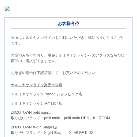
お客様各位
日頃はナルミヤオンラインをご利用いただき、誠にありがとうござい
ます。
大変混みあっており、現在ナルミヤオンラインへのアクセスならびに
商品のご購入ができません。
お急ぎの場合は下記店舗にて、お買い求めください。
ナルミヤオンライン楽天市場店
ナルミヤオンライン Yahoo!ショッピング店
ナルミヤオンライン Amazon店
ZOZOTOWN petitmain店
取り扱いブランド：petit main、petit main LIEN、b・ROOM
ZOZOTOWN X-girl Stages店
取り扱いブランド：X-girl Stages、XLARGE KIDS