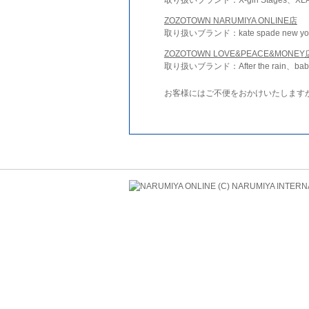
ZOZOTOWN NARUMIYA ONLINE店
取り扱いブランド：kate spade new york 
ZOZOTOWN LOVE&PEACE&MONEY
取り扱いブランド：After the rain、bab
お客様にはご不便をおかけいたします