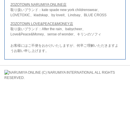
ZOZOTOWN NARUMIYA ONLINE店
取り扱いブランド：kate spade new york childrenswear、
LOVETOXIC、kladskap、by loveit、Lindsay、BLUE CROSS
ZOZOTOWN LOVE&PEACE&MONEY店
取り扱いブランド：After the rain、babycheer、
Love&Peace&Money、sense of wonder、キリンのソフィ
お客様にはご不便をおかけいたしますが、何卒ご理解いただきますよ
うお願い申し上げます。