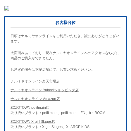
お客様各位
日頃はナルミヤオンラインをご利用いただき、誠にありがとうござい
ます。
大変混みあっており、現在ナルミヤオンラインへのアクセスならびに
商品のご購入ができません。
お急ぎの場合は下記店舗にて、お買い求めください。
ナルミヤオンライン楽天市場店
ナルミヤオンライン Yahoo!ショッピング店
ナルミヤオンライン Amazon店
ZOZOTOWN petitmain店
取り扱いブランド：petit main、petit main LIEN、b・ROOM
ZOZOTOWN X-girl Stages店
取り扱いブランド：X-girl Stages、XLARGE KIDS