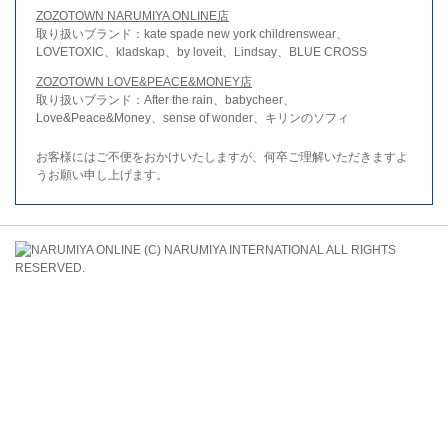
ZOZOTOWN NARUMIYA ONLINE店
取り扱いブランド：kate spade new york childrenswear、
LOVETOXIC、kladskap、by loveit、Lindsay、BLUE CROSS
ZOZOTOWN LOVE&PEACE&MONEY店
取り扱いブランド：After the rain、babycheer、
Love&Peace&Money、sense of wonder、キリンのソフィ
お客様にはご不便をおかけいたしますが、何卒ご理解いただきますよ
うお願い申し上げます。