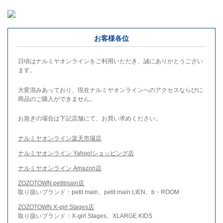
お客様各位
日頃はナルミヤオンラインをご利用いただき、誠にありがとうござい
ます。
大変混みあっており、現在ナルミヤオンラインへのアクセスならびに
商品のご購入ができません。
お急ぎの場合は下記店舗にて、お買い求めください。
ナルミヤオンライン楽天市場店
ナルミヤオンライン Yahoo!ショッピング店
ナルミヤオンライン Amazon店
ZOZOTOWN petitmain店
取り扱いブランド：petit main、petit main LIEN、b・ROOM
ZOZOTOWN X-girl Stages店
取り扱いブランド：X-girl Stages、XLARGE KIDS