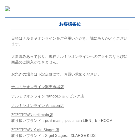
お客様各位
日頃はナルミヤオンラインをご利用いただき、誠にありがとうござい
ます。
大変混みあっており、現在ナルミヤオンラインへのアクセスならびに
商品のご購入ができません。
お急ぎの場合は下記店舗にて、お買い求めください。
ナルミヤオンライン楽天市場店
ナルミヤオンライン Yahoo!ショッピング店
ナルミヤオンライン Amazon店
ZOZOTOWN petitmain店
取り扱いブランド：petit main、petit main LIEN、b・ROOM
ZOZOTOWN X-girl Stages店
取り扱いブランド：X-girl Stages、XLARGE KIDS