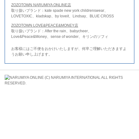
ZOZOTOWN NARUMIYA ONLINE店
取り扱いブランド：kate spade new york childrenswear、
LOVETOXIC、kladskap、by loveit、Lindsay、BLUE CROSS
ZOZOTOWN LOVE&PEACE&MONEY店
取り扱いブランド：After the rain、babycheer、
Love&Peace&Money、sense of wonder、キリンのソフィ
お客様にはご不便をおかけいたしますが、何卒ご理解いただきますよ
うお願い申し上げます。