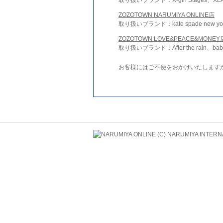
ZOZOTOWN NARUMIYA ONLINE店
取り扱いブランド：kate spade new york 
ZOZOTOWN LOVE&PEACE&MONEY
取り扱いブランド：After the rain、bab
お客様にはご不便をおかけいたします