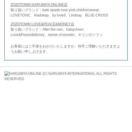
ZOZOTOWN NARUMIYA ONLINE店
取り扱いブランド：kate spade new york childrenswear、
LOVETOXIC、kladskap、by loveit、Lindsay、BLUE CROSS
ZOZOTOWN LOVE&PEACE&MONEY店
取り扱いブランド：After the rain、babycheer、
Love&Peace&Money、sense of wonder、キリンのソフィ
お客様にはご不便をおかけいたしますが、何卒ご理解いただきますよ
うお願い申し上げます。