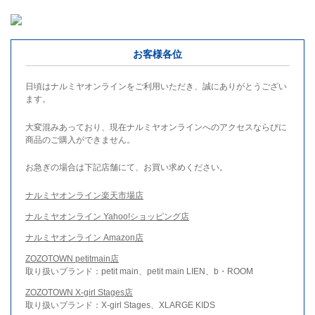
お客様各位
日頃はナルミヤオンラインをご利用いただき、誠にありがとうござい
ます。
大変混みあっており、現在ナルミヤオンラインへのアクセスならびに
商品のご購入ができません。
お急ぎの場合は下記店舗にて、お買い求めください。
ナルミヤオンライン楽天市場店
ナルミヤオンライン Yahoo!ショッピング店
ナルミヤオンライン Amazon店
ZOZOTOWN petitmain店
取り扱いブランド：petit main、petit main LIEN、b・ROOM
ZOZOTOWN X-girl Stages店
取り扱いブランド：X-girl Stages、XLARGE KIDS