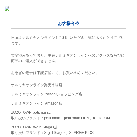
お客様各位
日頃はナルミヤオンラインをご利用いただき、誠にありがとうござい
ます。
大変混みあっており、現在ナルミヤオンラインへのアクセスならびに
商品のご購入ができません。
お急ぎの場合は下記店舗にて、お買い求めください。
ナルミヤオンライン楽天市場店
ナルミヤオンライン Yahoo!ショッピング店
ナルミヤオンライン Amazon店
ZOZOTOWN petitmain店
取り扱いブランド：petit main、petit main LIEN、b・ROOM
ZOZOTOWN X-girl Stages店
取り扱いブランド：X-girl Stages、XLARGE KIDS