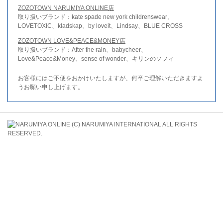
ZOZOTOWN NARUMIYA ONLINE店
取り扱いブランド：kate spade new york childrenswear、
LOVETOXIC、kladskap、by loveit、Lindsay、BLUE CROSS
ZOZOTOWN LOVE&PEACE&MONEY店
取り扱いブランド：After the rain、babycheer、
Love&Peace&Money、sense of wonder、キリンのソフィ
お客様にはご不便をおかけいたしますが、何卒ご理解いただきますよ
うお願い申し上げます。