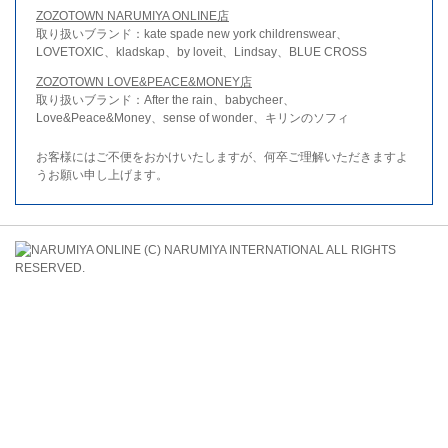
ZOZOTOWN NARUMIYA ONLINE店
取り扱いブランド：kate spade new york childrenswear、
LOVETOXIC、kladskap、by loveit、Lindsay、BLUE CROSS
ZOZOTOWN LOVE&PEACE&MONEY店
取り扱いブランド：After the rain、babycheer、
Love&Peace&Money、sense of wonder、キリンのソフィ
お客様にはご不便をおかけいたしますが、何卒ご理解いただきますよ
うお願い申し上げます。