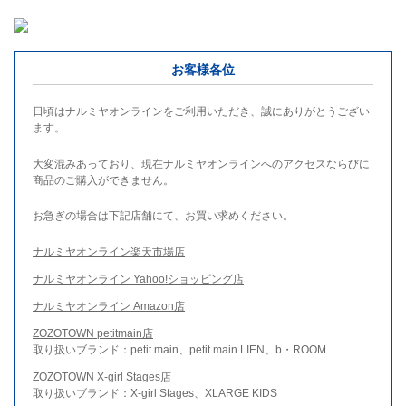
お客様各位
日頃はナルミヤオンラインをご利用いただき、誠にありがとうござい
ます。
大変混みあっており、現在ナルミヤオンラインへのアクセスならびに
商品のご購入ができません。
お急ぎの場合は下記店舗にて、お買い求めください。
ナルミヤオンライン楽天市場店
ナルミヤオンライン Yahoo!ショッピング店
ナルミヤオンライン Amazon店
ZOZOTOWN petitmain店
取り扱いブランド：petit main、petit main LIEN、b・ROOM
ZOZOTOWN X-girl Stages店
取り扱いブランド：X-girl Stages、XLARGE KIDS