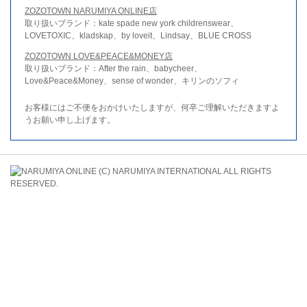
ZOZOTOWN NARUMIYA ONLINE店
取り扱いブランド：kate spade new york childrenswear、
LOVETOXIC、kladskap、by loveit、Lindsay、BLUE CROSS
ZOZOTOWN LOVE&PEACE&MONEY店
取り扱いブランド：After the rain、babycheer、
Love&Peace&Money、sense of wonder、キリンのソフィ
お客様にはご不便をおかけいたしますが、何卒ご理解いただきますよ
うお願い申し上げます。