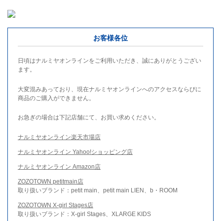
お客様各位
日頃はナルミヤオンラインをご利用いただき、誠にありがとうござい
ます。
大変混みあっており、現在ナルミヤオンラインへのアクセスならびに
商品のご購入ができません。
お急ぎの場合は下記店舗にて、お買い求めください。
ナルミヤオンライン楽天市場店
ナルミヤオンライン Yahoo!ショッピング店
ナルミヤオンライン Amazon店
ZOZOTOWN petitmain店
取り扱いブランド：petit main、petit main LIEN、b・ROOM
ZOZOTOWN X-girl Stages店
取り扱いブランド：X-girl Stages、XLARGE KIDS