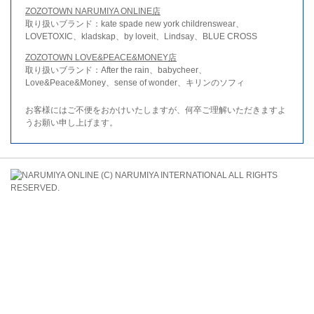
ZOZOTOWN NARUMIYA ONLINE店
取り扱いブランド：kate spade new york childrenswear、
LOVETOXIC、kladskap、by loveit、Lindsay、BLUE CROSS
ZOZOTOWN LOVE&PEACE&MONEY店
取り扱いブランド：After the rain、babycheer、
Love&Peace&Money、sense of wonder、キリンのソフィ
お客様にはご不便をおかけいたしますが、何卒ご理解いただきますよ
うお願い申し上げます。