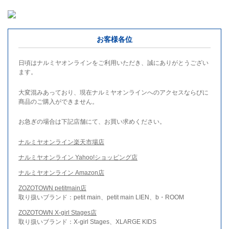
お客様各位
日頃はナルミヤオンラインをご利用いただき、誠にありがとうござい
ます。
大変混みあっており、現在ナルミヤオンラインへのアクセスならびに
商品のご購入ができません。
お急ぎの場合は下記店舗にて、お買い求めください。
ナルミヤオンライン楽天市場店
ナルミヤオンライン Yahoo!ショッピング店
ナルミヤオンライン Amazon店
ZOZOTOWN petitmain店
取り扱いブランド：petit main、petit main LIEN、b・ROOM
ZOZOTOWN X-girl Stages店
取り扱いブランド：X-girl Stages、XLARGE KIDS