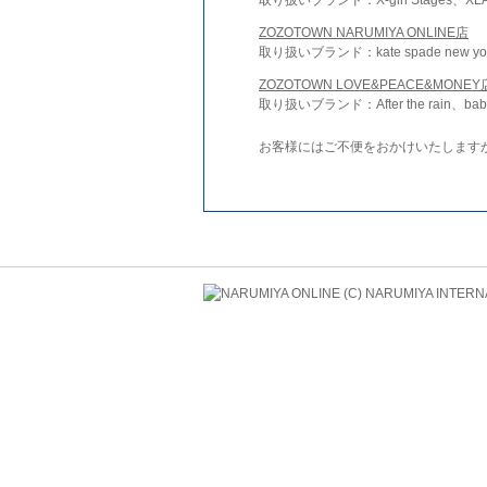
ZOZOTOWN NARUMIYA ONLINE店
取り扱いブランド：kate spade new york 
ZOZOTOWN LOVE&PEACE&MONEY
取り扱いブランド：After the rain、bab
お客様にはご不便をおかけいたします