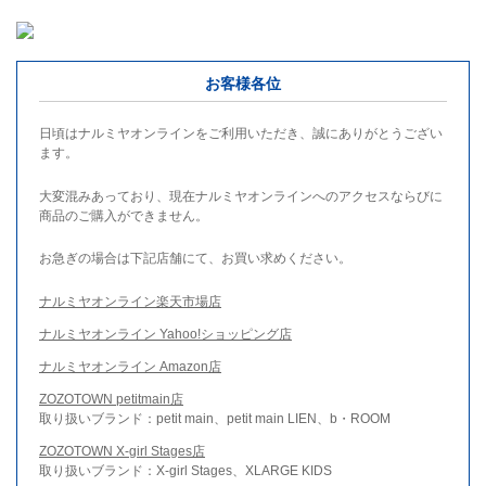
お客様各位
日頃はナルミヤオンラインをご利用いただき、誠にありがとうござい
ます。
大変混みあっており、現在ナルミヤオンラインへのアクセスならびに
商品のご購入ができません。
お急ぎの場合は下記店舗にて、お買い求めください。
ナルミヤオンライン楽天市場店
ナルミヤオンライン Yahoo!ショッピング店
ナルミヤオンライン Amazon店
ZOZOTOWN petitmain店
取り扱いブランド：petit main、petit main LIEN、b・ROOM
ZOZOTOWN X-girl Stages店
取り扱いブランド：X-girl Stages、XLARGE KIDS