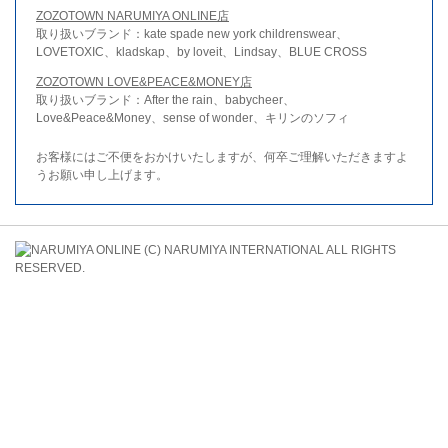
ZOZOTOWN NARUMIYA ONLINE店
取り扱いブランド：kate spade new york childrenswear、
LOVETOXIC、kladskap、by loveit、Lindsay、BLUE CROSS
ZOZOTOWN LOVE&PEACE&MONEY店
取り扱いブランド：After the rain、babycheer、
Love&Peace&Money、sense of wonder、キリンのソフィ
お客様にはご不便をおかけいたしますが、何卒ご理解いただきますよ
うお願い申し上げます。