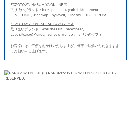
ZOZOTOWN NARUMIYA ONLINE店
取り扱いブランド：kate spade new york childrenswear、
LOVETOXIC、kladskap、by loveit、Lindsay、BLUE CROSS
ZOZOTOWN LOVE&PEACE&MONEY店
取り扱いブランド：After the rain、babycheer、
Love&Peace&Money、sense of wonder、キリンのソフィ
お客様にはご不便をおかけいたしますが、何卒ご理解いただきますよ
うお願い申し上げます。