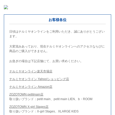
お客様各位
日頃はナルミヤオンラインをご利用いただき、誠にありがとうござい
ます。
大変混みあっており、現在ナルミヤオンラインへのアクセスならびに
商品のご購入ができません。
お急ぎの場合は下記店舗にて、お買い求めください。
ナルミヤオンライン楽天市場店
ナルミヤオンライン Yahoo!ショッピング店
ナルミヤオンライン Amazon店
ZOZOTOWN petitmain店
取り扱いブランド：petit main、petit main LIEN、b・ROOM
ZOZOTOWN X-girl Stages店
取り扱いブランド：X-girl Stages、XLARGE KIDS