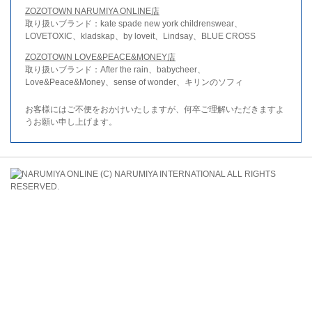
ZOZOTOWN NARUMIYA ONLINE店
取り扱いブランド：kate spade new york childrenswear、
LOVETOXIC、kladskap、by loveit、Lindsay、BLUE CROSS
ZOZOTOWN LOVE&PEACE&MONEY店
取り扱いブランド：After the rain、babycheer、
Love&Peace&Money、sense of wonder、キリンのソフィ
お客様にはご不便をおかけいたしますが、何卒ご理解いただきますよ
うお願い申し上げます。