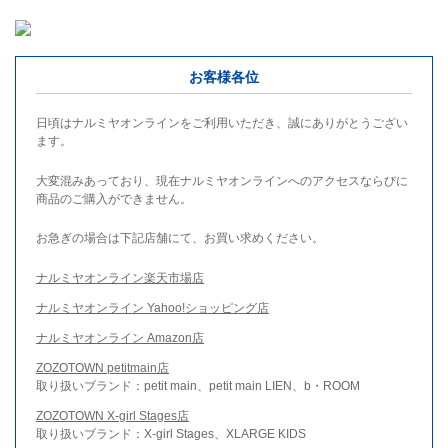
お客様各位
日頃はナルミヤオンラインをご利用いただき、誠にありがとうござい
ます。
大変混みあっており、現在ナルミヤオンラインへのアクセスならびに
商品のご購入ができません。
お急ぎの場合は下記店舗にて、お買い求めください。
ナルミヤオンライン楽天市場店
ナルミヤオンライン Yahoo!ショッピング店
ナルミヤオンライン Amazon店
ZOZOTOWN petitmain店
取り扱いブランド：petit main、petit main LIEN、b・ROOM
ZOZOTOWN X-girl Stages店
取り扱いブランド：X-girl Stages、XLARGE KIDS