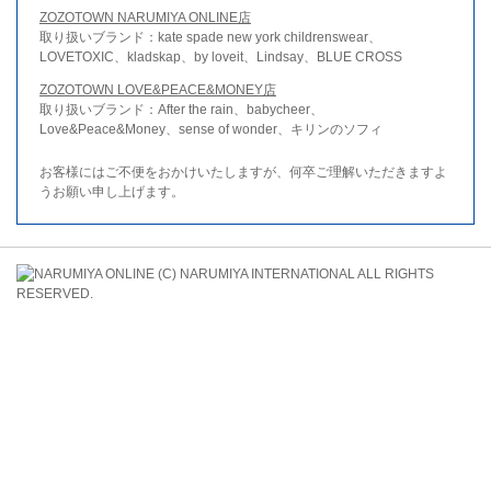
ZOZOTOWN NARUMIYA ONLINE店
取り扱いブランド：kate spade new york childrenswear、
LOVETOXIC、kladskap、by loveit、Lindsay、BLUE CROSS
ZOZOTOWN LOVE&PEACE&MONEY店
取り扱いブランド：After the rain、babycheer、
Love&Peace&Money、sense of wonder、キリンのソフィ
お客様にはご不便をおかけいたしますが、何卒ご理解いただきますよ
うお願い申し上げます。