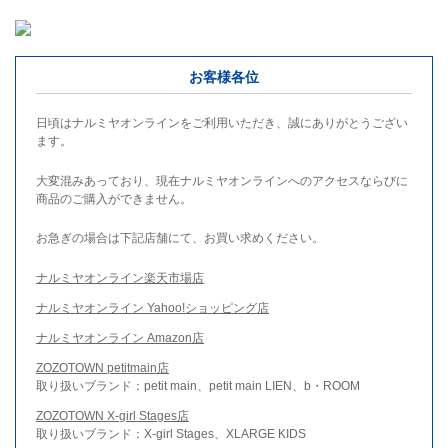
お客様各位
日頃はナルミヤオンラインをご利用いただき、誠にありがとうござい
ます。
大変混みあっており、現在ナルミヤオンラインへのアクセスならびに
商品のご購入ができません。
お急ぎの場合は下記店舗にて、お買い求めください。
ナルミヤオンライン楽天市場店
ナルミヤオンライン Yahoo!ショッピング店
ナルミヤオンライン Amazon店
ZOZOTOWN petitmain店
取り扱いブランド：petit main、petit main LIEN、b・ROOM
ZOZOTOWN X-girl Stages店
取り扱いブランド：X-girl Stages、XLARGE KIDS