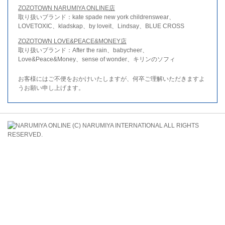
ZOZOTOWN NARUMIYA ONLINE店
取り扱いブランド：kate spade new york childrenswear、
LOVETOXIC、kladskap、by loveit、Lindsay、BLUE CROSS
ZOZOTOWN LOVE&PEACE&MONEY店
取り扱いブランド：After the rain、babycheer、
Love&Peace&Money、sense of wonder、キリンのソフィ
お客様にはご不便をおかけいたしますが、何卒ご理解いただきますよ
うお願い申し上げます。