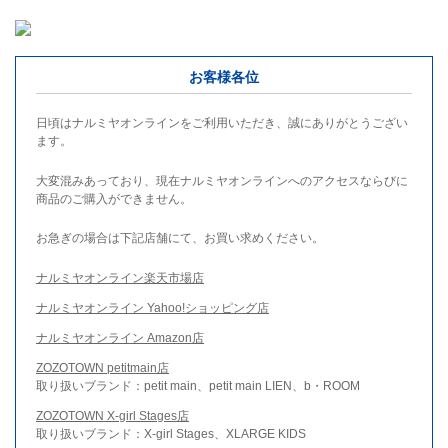
お客様各位
日頃はナルミヤオンラインをご利用いただき、誠にありがとうござい
ます。
大変混みあっており、現在ナルミヤオンラインへのアクセスならびに
商品のご購入ができません。
お急ぎの場合は下記店舗にて、お買い求めください。
ナルミヤオンライン楽天市場店
ナルミヤオンライン Yahoo!ショッピング店
ナルミヤオンライン Amazon店
ZOZOTOWN petitmain店
取り扱いブランド：petit main、petit main LIEN、b・ROOM
ZOZOTOWN X-girl Stages店
取り扱いブランド：X-girl Stages、XLARGE KIDS