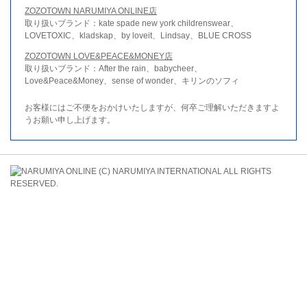
ZOZOTOWN NARUMIYA ONLINE店
取り扱いブランド：kate spade new york childrenswear、
LOVETOXIC、kladskap、by loveit、Lindsay、BLUE CROSS
ZOZOTOWN LOVE&PEACE&MONEY店
取り扱いブランド：After the rain、babycheer、
Love&Peace&Money、sense of wonder、キリンのソフィ
お客様にはご不便をおかけいたしますが、何卒ご理解いただきますよ
うお願い申し上げます。