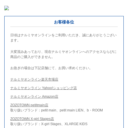
お客様各位
日頃はナルミヤオンラインをご利用いただき、誠にありがとうござい
ます。
大変混みあっており、現在ナルミヤオンラインへのアクセスならびに
商品のご購入ができません。
お急ぎの場合は下記店舗にて、お買い求めください。
ナルミヤオンライン楽天市場店
ナルミヤオンライン Yahoo!ショッピング店
ナルミヤオンライン Amazon店
ZOZOTOWN petitmain店
取り扱いブランド：petit main、petit main LIEN、b・ROOM
ZOZOTOWN X-girl Stages店
取り扱いブランド：X-girl Stages、XLARGE KIDS