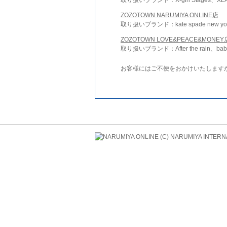
ZOZOTOWN NARUMIYA ONLINE店
取り扱いブランド：kate spade new york 
ZOZOTOWN LOVE&PEACE&MONEY
取り扱いブランド：After the rain、bab
お客様にはご不便をおかけいたします