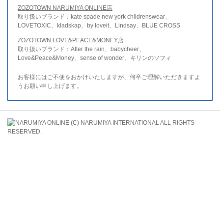
ZOZOTOWN NARUMIYA ONLINE店
取り扱いブランド：kate spade new york childrenswear、
LOVETOXIC、kladskap、by loveit、Lindsay、BLUE CROSS
ZOZOTOWN LOVE&PEACE&MONEY店
取り扱いブランド：After the rain、babycheer、
Love&Peace&Money、sense of wonder、キリンのソフィ
お客様にはご不便をおかけいたしますが、何卒ご理解いただきますよ
うお願い申し上げます。