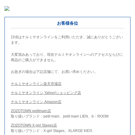
お客様各位
日頃はナルミヤオンラインをご利用いただき、誠にありがとうござい
ます。
大変混みあっており、現在ナルミヤオンラインへのアクセスならびに
商品のご購入ができません。
お急ぎの場合は下記店舗にて、お買い求めください。
ナルミヤオンライン楽天市場店
ナルミヤオンライン Yahoo!ショッピング店
ナルミヤオンライン Amazon店
ZOZOTOWN petitmain店
取り扱いブランド：petit main、petit main LIEN、b・ROOM
ZOZOTOWN X-girl Stages店
取り扱いブランド：X-girl Stages、XLARGE KIDS