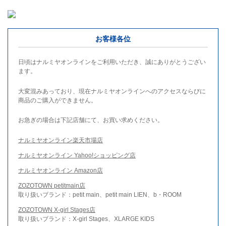
お客様各位
日頃はナルミヤオンラインをご利用いただき、誠にありがとうござい
ます。
大変混みあっており、現在ナルミヤオンラインへのアクセスならびに
商品のご購入ができません。
お急ぎの場合は下記店舗にて、お買い求めください。
ナルミヤオンライン楽天市場店
ナルミヤオンライン Yahoo!ショッピング店
ナルミヤオンライン Amazon店
ZOZOTOWN petitmain店
取り扱いブランド：petit main、petit main LIEN、b・ROOM
ZOZOTOWN X-girl Stages店
取り扱いブランド：X-girl Stages、XLARGE KIDS