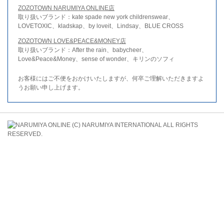
ZOZOTOWN NARUMIYA ONLINE店
取り扱いブランド：kate spade new york childrenswear、
LOVETOXIC、kladskap、by loveit、Lindsay、BLUE CROSS
ZOZOTOWN LOVE&PEACE&MONEY店
取り扱いブランド：After the rain、babycheer、
Love&Peace&Money、sense of wonder、キリンのソフィ
お客様にはご不便をおかけいたしますが、何卒ご理解いただきますよ
うお願い申し上げます。