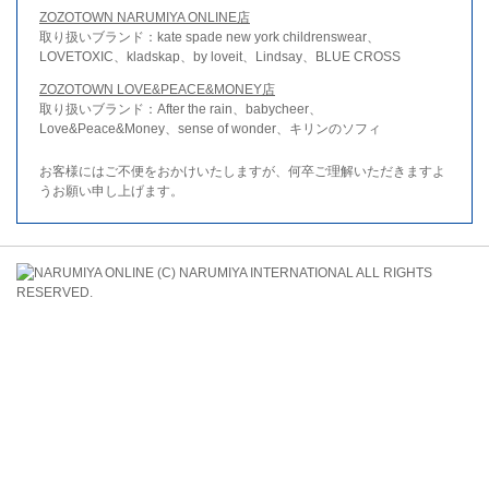
ZOZOTOWN NARUMIYA ONLINE店
取り扱いブランド：kate spade new york childrenswear、
LOVETOXIC、kladskap、by loveit、Lindsay、BLUE CROSS
ZOZOTOWN LOVE&PEACE&MONEY店
取り扱いブランド：After the rain、babycheer、
Love&Peace&Money、sense of wonder、キリンのソフィ
お客様にはご不便をおかけいたしますが、何卒ご理解いただきますよ
うお願い申し上げます。