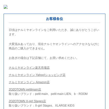
お客様各位
日頃はナルミヤオンラインをご利用いただき、誠にありがとうござい
ます。
大変混みあっており、現在ナルミヤオンラインへのアクセスならびに
商品のご購入ができません。
お急ぎの場合は下記店舗にて、お買い求めください。
ナルミヤオンライン楽天市場店
ナルミヤオンライン Yahoo!ショッピング店
ナルミヤオンライン Amazon店
ZOZOTOWN petitmain店
取り扱いブランド：petit main、petit main LIEN、b・ROOM
ZOZOTOWN X-girl Stages店
取り扱いブランド：X-girl Stages、XLARGE KIDS