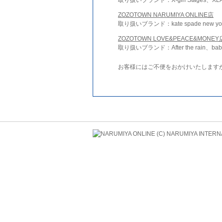
ZOZOTOWN NARUMIYA ONLINE店
取り扱いブランド：kate spade new york 
ZOZOTOWN LOVE&PEACE&MONEY
取り扱いブランド：After the rain、bab
お客様にはご不便をおかけいたします