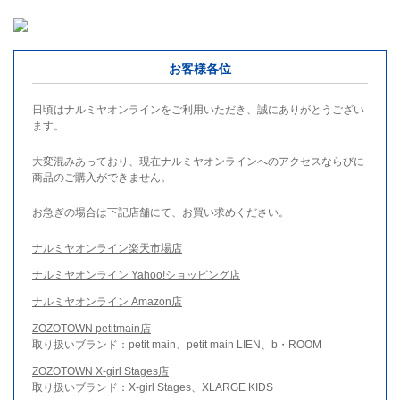
お客様各位
日頃はナルミヤオンラインをご利用いただき、誠にありがとうござい
ます。
大変混みあっており、現在ナルミヤオンラインへのアクセスならびに
商品のご購入ができません。
お急ぎの場合は下記店舗にて、お買い求めください。
ナルミヤオンライン楽天市場店
ナルミヤオンライン Yahoo!ショッピング店
ナルミヤオンライン Amazon店
ZOZOTOWN petitmain店
取り扱いブランド：petit main、petit main LIEN、b・ROOM
ZOZOTOWN X-girl Stages店
取り扱いブランド：X-girl Stages、XLARGE KIDS