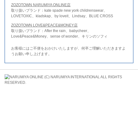
ZOZOTOWN NARUMIYA ONLINE店
取り扱いブランド：kate spade new york childrenswear、
LOVETOXIC、kladskap、by loveit、Lindsay、BLUE CROSS
ZOZOTOWN LOVE&PEACE&MONEY店
取り扱いブランド：After the rain、babycheer、
Love&Peace&Money、sense of wonder、キリンのソフィ
お客様にはご不便をおかけいたしますが、何卒ご理解いただきますよ
うお願い申し上げます。