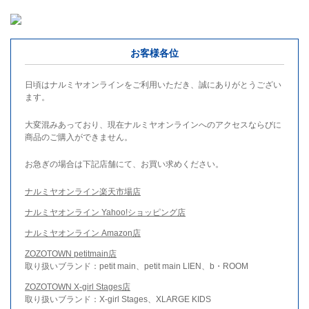
お客様各位
日頃はナルミヤオンラインをご利用いただき、誠にありがとうござい
ます。
大変混みあっており、現在ナルミヤオンラインへのアクセスならびに
商品のご購入ができません。
お急ぎの場合は下記店舗にて、お買い求めください。
ナルミヤオンライン楽天市場店
ナルミヤオンライン Yahoo!ショッピング店
ナルミヤオンライン Amazon店
ZOZOTOWN petitmain店
取り扱いブランド：petit main、petit main LIEN、b・ROOM
ZOZOTOWN X-girl Stages店
取り扱いブランド：X-girl Stages、XLARGE KIDS