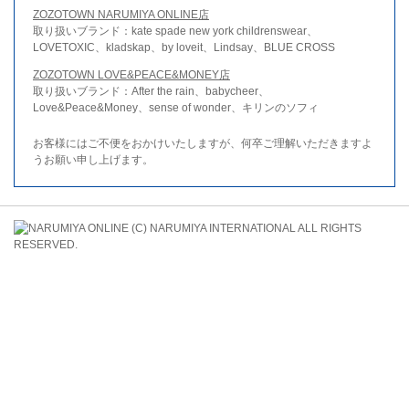
ZOZOTOWN NARUMIYA ONLINE店
取り扱いブランド：kate spade new york childrenswear、
LOVETOXIC、kladskap、by loveit、Lindsay、BLUE CROSS
ZOZOTOWN LOVE&PEACE&MONEY店
取り扱いブランド：After the rain、babycheer、
Love&Peace&Money、sense of wonder、キリンのソフィ
お客様にはご不便をおかけいたしますが、何卒ご理解いただきますよ
うお願い申し上げます。