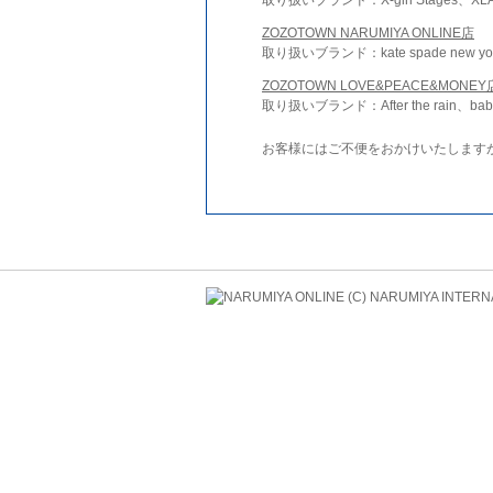
ZOZOTOWN NARUMIYA ONLINE店
取り扱いブランド：kate spade new york 
ZOZOTOWN LOVE&PEACE&MONEY
取り扱いブランド：After the rain、bab
お客様にはご不便をおかけいたします