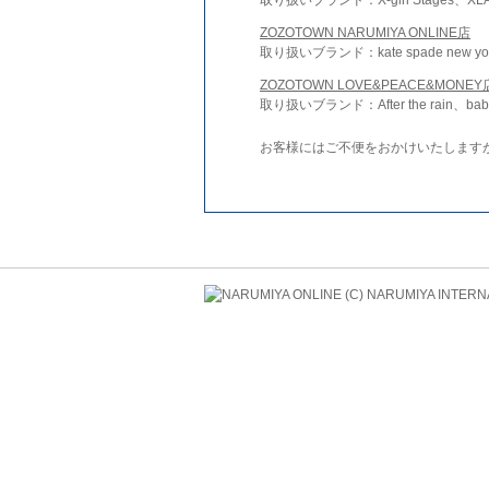
ZOZOTOWN NARUMIYA ONLINE店
取り扱いブランド：kate spade new york 
ZOZOTOWN LOVE&PEACE&MONEY
取り扱いブランド：After the rain、bab
お客様にはご不便をおかけいたします