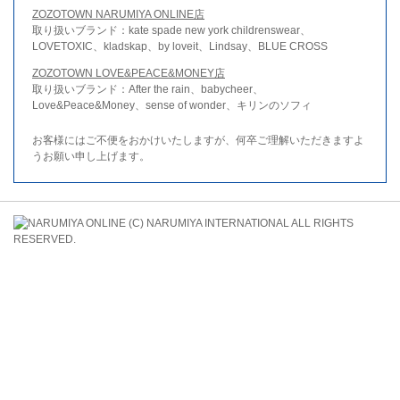
ZOZOTOWN NARUMIYA ONLINE店
取り扱いブランド：kate spade new york childrenswear、
LOVETOXIC、kladskap、by loveit、Lindsay、BLUE CROSS
ZOZOTOWN LOVE&PEACE&MONEY店
取り扱いブランド：After the rain、babycheer、
Love&Peace&Money、sense of wonder、キリンのソフィ
お客様にはご不便をおかけいたしますが、何卒ご理解いただきますよ
うお願い申し上げます。