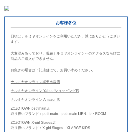
お客様各位
日頃はナルミヤオンラインをご利用いただき、誠にありがとうござい
ます。
大変混みあっており、現在ナルミヤオンラインへのアクセスならびに
商品のご購入ができません。
お急ぎの場合は下記店舗にて、お買い求めください。
ナルミヤオンライン楽天市場店
ナルミヤオンライン Yahoo!ショッピング店
ナルミヤオンライン Amazon店
ZOZOTOWN petitmain店
取り扱いブランド：petit main、petit main LIEN、b・ROOM
ZOZOTOWN X-girl Stages店
取り扱いブランド：X-girl Stages、XLARGE KIDS