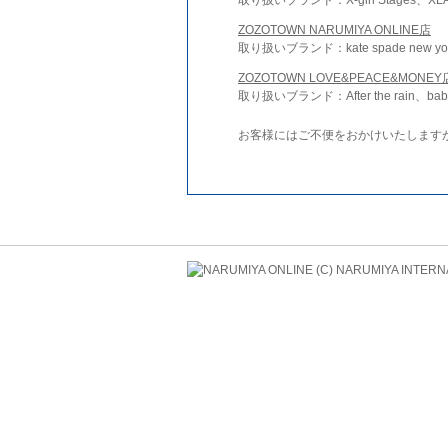
ZOZOTOWN NARUMIYA ONLINE店
取り扱いブランド：kate spade new york 
ZOZOTOWN LOVE&PEACE&MONEY
取り扱いブランド：After the rain、bab
お客様にはご不便をおかけいたします