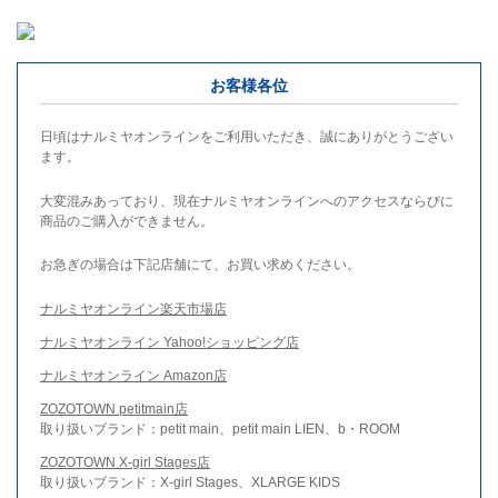
お客様各位
日頃はナルミヤオンラインをご利用いただき、誠にありがとうござい
ます。
大変混みあっており、現在ナルミヤオンラインへのアクセスならびに
商品のご購入ができません。
お急ぎの場合は下記店舗にて、お買い求めください。
ナルミヤオンライン楽天市場店
ナルミヤオンライン Yahoo!ショッピング店
ナルミヤオンライン Amazon店
ZOZOTOWN petitmain店
取り扱いブランド：petit main、petit main LIEN、b・ROOM
ZOZOTOWN X-girl Stages店
取り扱いブランド：X-girl Stages、XLARGE KIDS