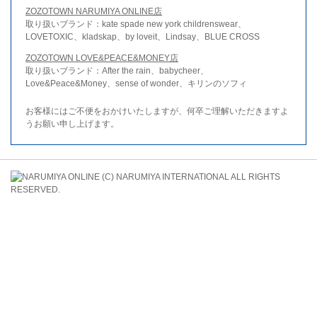
ZOZOTOWN NARUMIYA ONLINE店
取り扱いブランド：kate spade new york childrenswear、
LOVETOXIC、kladskap、by loveit、Lindsay、BLUE CROSS
ZOZOTOWN LOVE&PEACE&MONEY店
取り扱いブランド：After the rain、babycheer、
Love&Peace&Money、sense of wonder、キリンのソフィ
お客様にはご不便をおかけいたしますが、何卒ご理解いただきますよ
うお願い申し上げます。