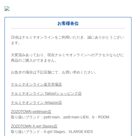
お客様各位
日頃はナルミヤオンラインをご利用いただき、誠にありがとうござい
ます。
大変混みあっており、現在ナルミヤオンラインへのアクセスならびに
商品のご購入ができません。
お急ぎの場合は下記店舗にて、お買い求めください。
ナルミヤオンライン楽天市場店
ナルミヤオンライン Yahoo!ショッピング店
ナルミヤオンライン Amazon店
ZOZOTOWN petitmain店
取り扱いブランド：petit main、petit main LIEN、b・ROOM
ZOZOTOWN X-girl Stages店
取り扱いブランド：X-girl Stages、XLARGE KIDS