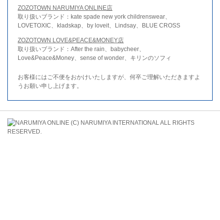
ZOZOTOWN NARUMIYA ONLINE店
取り扱いブランド：kate spade new york childrenswear、
LOVETOXIC、kladskap、by loveit、Lindsay、BLUE CROSS
ZOZOTOWN LOVE&PEACE&MONEY店
取り扱いブランド：After the rain、babycheer、
Love&Peace&Money、sense of wonder、キリンのソフィ
お客様にはご不便をおかけいたしますが、何卒ご理解いただきますよ
うお願い申し上げます。