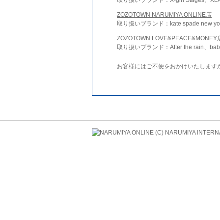
ZOZOTOWN NARUMIYA ONLINE店
取り扱いブランド：kate spade new york 
ZOZOTOWN LOVE&PEACE&MONEY
取り扱いブランド：After the rain、bab
お客様にはご不便をおかけいたします