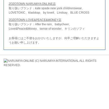
ZOZOTOWN NARUMIYA ONLINE店
取り扱いブランド：kate spade new york childrenswear、
LOVETOXIC、kladskap、by loveit、Lindsay、BLUE CROSS
ZOZOTOWN LOVE&PEACE&MONEY店
取り扱いブランド：After the rain、babycheer、
Love&Peace&Money、sense of wonder、キリンのソフィ
お客様にはご不便をおかけいたしますが、何卒ご理解いただきますよ
うお願い申し上げます。