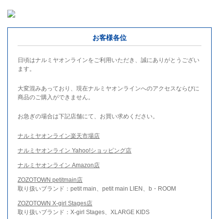
お客様各位
日頃はナルミヤオンラインをご利用いただき、誠にありがとうござい
ます。
大変混みあっており、現在ナルミヤオンラインへのアクセスならびに
商品のご購入ができません。
お急ぎの場合は下記店舗にて、お買い求めください。
ナルミヤオンライン楽天市場店
ナルミヤオンライン Yahoo!ショッピング店
ナルミヤオンライン Amazon店
ZOZOTOWN petitmain店
取り扱いブランド：petit main、petit main LIEN、b・ROOM
ZOZOTOWN X-girl Stages店
取り扱いブランド：X-girl Stages、XLARGE KIDS