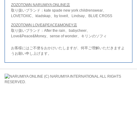
ZOZOTOWN NARUMIYA ONLINE店
取り扱いブランド：kate spade new york childrenswear、
LOVETOXIC、kladskap、by loveit、Lindsay、BLUE CROSS
ZOZOTOWN LOVE&PEACE&MONEY店
取り扱いブランド：After the rain、babycheer、
Love&Peace&Money、sense of wonder、キリンのソフィ
お客様にはご不便をおかけいたしますが、何卒ご理解いただきますよ
うお願い申し上げます。