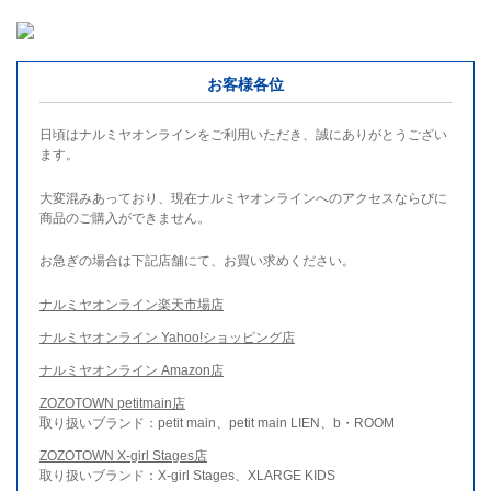
お客様各位
日頃はナルミヤオンラインをご利用いただき、誠にありがとうござい
ます。
大変混みあっており、現在ナルミヤオンラインへのアクセスならびに
商品のご購入ができません。
お急ぎの場合は下記店舗にて、お買い求めください。
ナルミヤオンライン楽天市場店
ナルミヤオンライン Yahoo!ショッピング店
ナルミヤオンライン Amazon店
ZOZOTOWN petitmain店
取り扱いブランド：petit main、petit main LIEN、b・ROOM
ZOZOTOWN X-girl Stages店
取り扱いブランド：X-girl Stages、XLARGE KIDS