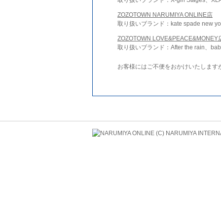
ZOZOTOWN NARUMIYA ONLINE店
取り扱いブランド：kate spade new york 
ZOZOTOWN LOVE&PEACE&MONEY
取り扱いブランド：After the rain、bab
お客様にはご不便をおかけいたします