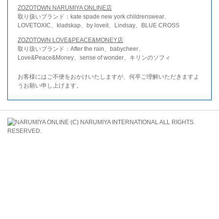
ZOZOTOWN NARUMIYA ONLINE店
取り扱いブランド：kate spade new york childrenswear、
LOVETOXIC、kladskap、by loveit、Lindsay、BLUE CROSS
ZOZOTOWN LOVE&PEACE&MONEY店
取り扱いブランド：After the rain、babycheer、
Love&Peace&Money、sense of wonder、キリンのソフィ
お客様にはご不便をおかけいたしますが、何卒ご理解いただきますよ
うお願い申し上げます。