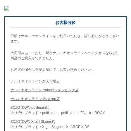
お客様各位
日頃はナルミヤオンラインをご利用いただき、誠にありがとうござい
ます。
大変混みあっており、現在ナルミヤオンラインへのアクセスならびに
商品のご購入ができません。
お急ぎの場合は下記店舗にて、お買い求めください。
ナルミヤオンライン楽天市場店
ナルミヤオンライン Yahoo!ショッピング店
ナルミヤオンライン Amazon店
ZOZOTOWN petitmain店
取り扱いブランド：petit main、petit main LIEN、b・ROOM
ZOZOTOWN X-girl Stages店
取り扱いブランド：X-girl Stages、XLARGE KIDS