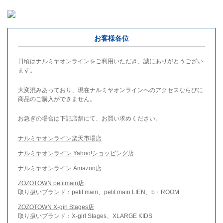
お客様各位
日頃はナルミヤオンラインをご利用いただき、誠にありがとうござい
ます。
大変混みあっており、現在ナルミヤオンラインへのアクセスならびに
商品のご購入ができません。
お急ぎの場合は下記店舗にて、お買い求めください。
ナルミヤオンライン楽天市場店
ナルミヤオンライン Yahoo!ショッピング店
ナルミヤオンライン Amazon店
ZOZOTOWN petitmain店
取り扱いブランド：petit main、petit main LIEN、b・ROOM
ZOZOTOWN X-girl Stages店
取り扱いブランド：X-girl Stages、XLARGE KIDS