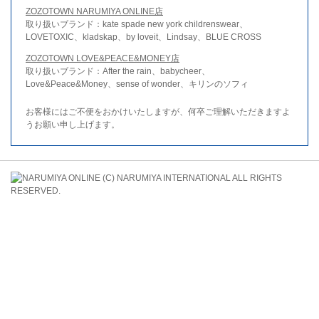
ZOZOTOWN NARUMIYA ONLINE店
取り扱いブランド：kate spade new york childrenswear、
LOVETOXIC、kladskap、by loveit、Lindsay、BLUE CROSS
ZOZOTOWN LOVE&PEACE&MONEY店
取り扱いブランド：After the rain、babycheer、
Love&Peace&Money、sense of wonder、キリンのソフィ
お客様にはご不便をおかけいたしますが、何卒ご理解いただきますよ
うお願い申し上げます。