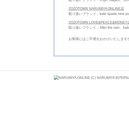
ZOZOTOWN NARUMIYA ONLINE店
取り扱いブランド：kate spade new york 
ZOZOTOWN LOVE&PEACE&MONEY
取り扱いブランド：After the rain、bab
お客様にはご不便をおかけいたします