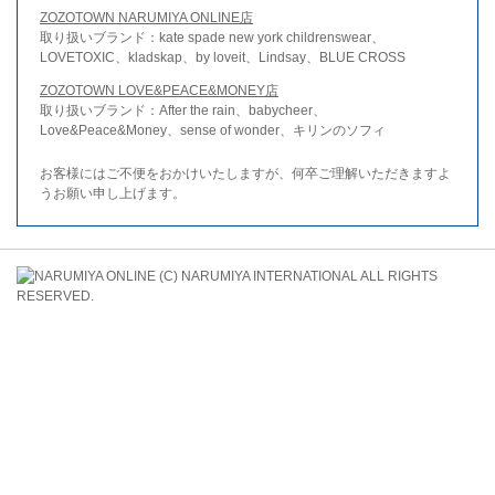
ZOZOTOWN NARUMIYA ONLINE店
取り扱いブランド：kate spade new york childrenswear、
LOVETOXIC、kladskap、by loveit、Lindsay、BLUE CROSS
ZOZOTOWN LOVE&PEACE&MONEY店
取り扱いブランド：After the rain、babycheer、
Love&Peace&Money、sense of wonder、キリンのソフィ
お客様にはご不便をおかけいたしますが、何卒ご理解いただきますよ
うお願い申し上げます。