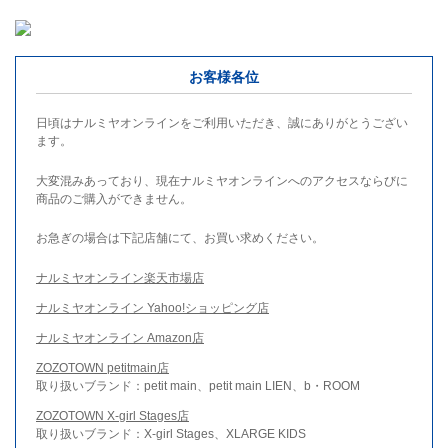
お客様各位
日頃はナルミヤオンラインをご利用いただき、誠にありがとうござい
ます。
大変混みあっており、現在ナルミヤオンラインへのアクセスならびに
商品のご購入ができません。
お急ぎの場合は下記店舗にて、お買い求めください。
ナルミヤオンライン楽天市場店
ナルミヤオンライン Yahoo!ショッピング店
ナルミヤオンライン Amazon店
ZOZOTOWN petitmain店
取り扱いブランド：petit main、petit main LIEN、b・ROOM
ZOZOTOWN X-girl Stages店
取り扱いブランド：X-girl Stages、XLARGE KIDS