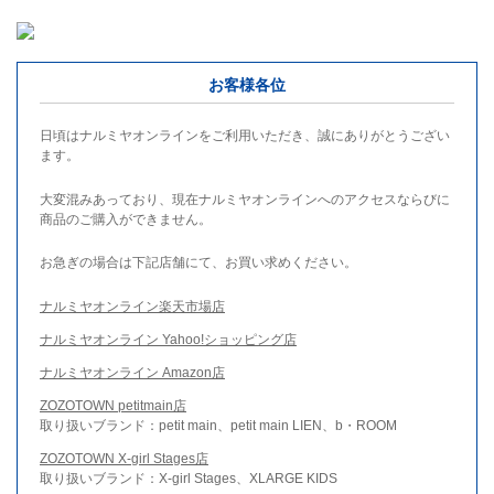
お客様各位
日頃はナルミヤオンラインをご利用いただき、誠にありがとうござい
ます。
大変混みあっており、現在ナルミヤオンラインへのアクセスならびに
商品のご購入ができません。
お急ぎの場合は下記店舗にて、お買い求めください。
ナルミヤオンライン楽天市場店
ナルミヤオンライン Yahoo!ショッピング店
ナルミヤオンライン Amazon店
ZOZOTOWN petitmain店
取り扱いブランド：petit main、petit main LIEN、b・ROOM
ZOZOTOWN X-girl Stages店
取り扱いブランド：X-girl Stages、XLARGE KIDS