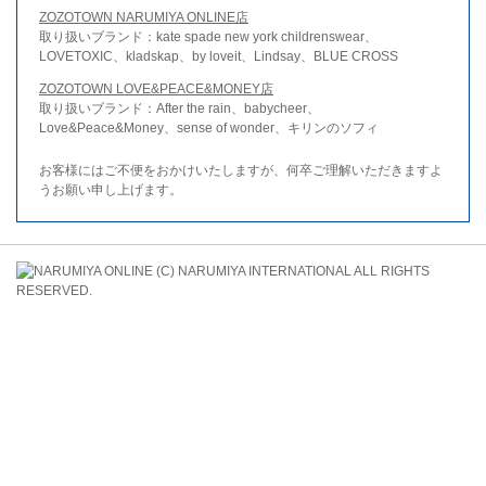
ZOZOTOWN NARUMIYA ONLINE店
取り扱いブランド：kate spade new york childrenswear、
LOVETOXIC、kladskap、by loveit、Lindsay、BLUE CROSS
ZOZOTOWN LOVE&PEACE&MONEY店
取り扱いブランド：After the rain、babycheer、
Love&Peace&Money、sense of wonder、キリンのソフィ
お客様にはご不便をおかけいたしますが、何卒ご理解いただきますよ
うお願い申し上げます。