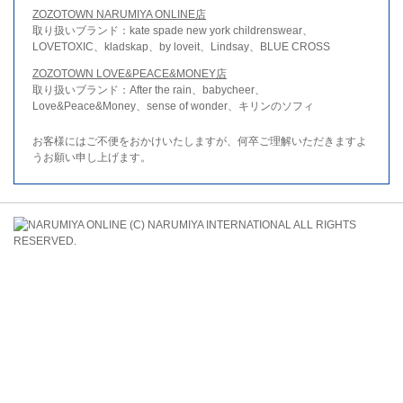
ZOZOTOWN NARUMIYA ONLINE店
取り扱いブランド：kate spade new york childrenswear、
LOVETOXIC、kladskap、by loveit、Lindsay、BLUE CROSS
ZOZOTOWN LOVE&PEACE&MONEY店
取り扱いブランド：After the rain、babycheer、
Love&Peace&Money、sense of wonder、キリンのソフィ
お客様にはご不便をおかけいたしますが、何卒ご理解いただきますよ
うお願い申し上げます。