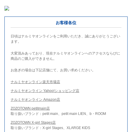
お客様各位
日頃はナルミヤオンラインをご利用いただき、誠にありがとうござい
ます。
大変混みあっており、現在ナルミヤオンラインへのアクセスならびに
商品のご購入ができません。
お急ぎの場合は下記店舗にて、お買い求めください。
ナルミヤオンライン楽天市場店
ナルミヤオンライン Yahoo!ショッピング店
ナルミヤオンライン Amazon店
ZOZOTOWN petitmain店
取り扱いブランド：petit main、petit main LIEN、b・ROOM
ZOZOTOWN X-girl Stages店
取り扱いブランド：X-girl Stages、XLARGE KIDS