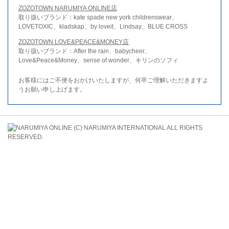
ZOZOTOWN NARUMIYA ONLINE店
取り扱いブランド：kate spade new york childrenswear、
LOVETOXIC、kladskap、by loveit、Lindsay、BLUE CROSS
ZOZOTOWN LOVE&PEACE&MONEY店
取り扱いブランド：After the rain、babycheer、
Love&Peace&Money、sense of wonder、キリンのソフィ
お客様にはご不便をおかけいたしますが、何卒ご理解いただきますよ
うお願い申し上げます。