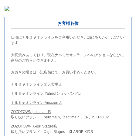
お客様各位
日頃はナルミヤオンラインをご利用いただき、誠にありがとうござい
ます。
大変混みあっており、現在ナルミヤオンラインへのアクセスならびに
商品のご購入ができません。
お急ぎの場合は下記店舗にて、お買い求めください。
ナルミヤオンライン楽天市場店
ナルミヤオンライン Yahoo!ショッピング店
ナルミヤオンライン Amazon店
ZOZOTOWN petitmain店
取り扱いブランド：petit main、petit main LIEN、b・ROOM
ZOZOTOWN X-girl Stages店
取り扱いブランド：X-girl Stages、XLARGE KIDS