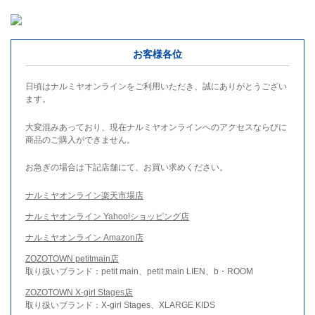
お客様各位
日頃はナルミヤオンラインをご利用いただき、誠にありがとうござい
ます。
大変混みあっており、現在ナルミヤオンラインへのアクセスならびに
商品のご購入ができません。
お急ぎの場合は下記店舗にて、お買い求めください。
ナルミヤオンライン楽天市場店
ナルミヤオンライン Yahoo!ショッピング店
ナルミヤオンライン Amazon店
ZOZOTOWN petitmain店
取り扱いブランド：petit main、petit main LIEN、b・ROOM
ZOZOTOWN X-girl Stages店
取り扱いブランド：X-girl Stages、XLARGE KIDS