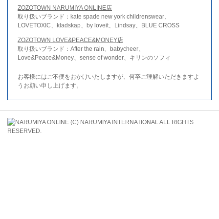
ZOZOTOWN NARUMIYA ONLINE店
取り扱いブランド：kate spade new york childrenswear、
LOVETOXIC、kladskap、by loveit、Lindsay、BLUE CROSS
ZOZOTOWN LOVE&PEACE&MONEY店
取り扱いブランド：After the rain、babycheer、
Love&Peace&Money、sense of wonder、キリンのソフィ
お客様にはご不便をおかけいたしますが、何卒ご理解いただきますよ
うお願い申し上げます。