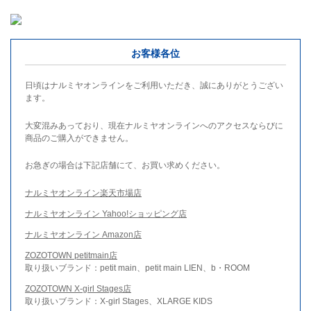
お客様各位
日頃はナルミヤオンラインをご利用いただき、誠にありがとうござい
ます。
大変混みあっており、現在ナルミヤオンラインへのアクセスならびに
商品のご購入ができません。
お急ぎの場合は下記店舗にて、お買い求めください。
ナルミヤオンライン楽天市場店
ナルミヤオンライン Yahoo!ショッピング店
ナルミヤオンライン Amazon店
ZOZOTOWN petitmain店
取り扱いブランド：petit main、petit main LIEN、b・ROOM
ZOZOTOWN X-girl Stages店
取り扱いブランド：X-girl Stages、XLARGE KIDS