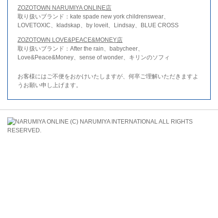
ZOZOTOWN NARUMIYA ONLINE店
取り扱いブランド：kate spade new york childrenswear、
LOVETOXIC、kladskap、by loveit、Lindsay、BLUE CROSS
ZOZOTOWN LOVE&PEACE&MONEY店
取り扱いブランド：After the rain、babycheer、
Love&Peace&Money、sense of wonder、キリンのソフィ
お客様にはご不便をおかけいたしますが、何卒ご理解いただきますよ
うお願い申し上げます。