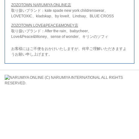
ZOZOTOWN NARUMIYA ONLINE店
取り扱いブランド：kate spade new york childrenswear、
LOVETOXIC、kladskap、by loveit、Lindsay、BLUE CROSS
ZOZOTOWN LOVE&PEACE&MONEY店
取り扱いブランド：After the rain、babycheer、
Love&Peace&Money、sense of wonder、キリンのソフィ
お客様にはご不便をおかけいたしますが、何卒ご理解いただきますよ
うお願い申し上げます。