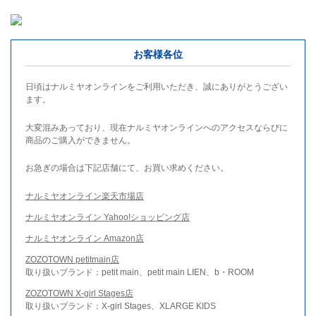
お客様各位
日頃はナルミヤオンラインをご利用いただき、誠にありがとうござい
ます。
大変混みあっており、現在ナルミヤオンラインへのアクセスならびに
商品のご購入ができません。
お急ぎの場合は下記店舗にて、お買い求めください。
ナルミヤオンライン楽天市場店
ナルミヤオンライン Yahoo!ショッピング店
ナルミヤオンライン Amazon店
ZOZOTOWN petitmain店
取り扱いブランド：petit main、petit main LIEN、b・ROOM
ZOZOTOWN X-girl Stages店
取り扱いブランド：X-girl Stages、XLARGE KIDS