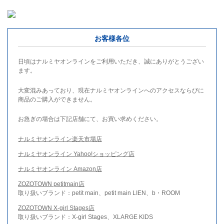
お客様各位
日頃はナルミヤオンラインをご利用いただき、誠にありがとうござい
ます。
大変混みあっており、現在ナルミヤオンラインへのアクセスならびに
商品のご購入ができません。
お急ぎの場合は下記店舗にて、お買い求めください。
ナルミヤオンライン楽天市場店
ナルミヤオンライン Yahoo!ショッピング店
ナルミヤオンライン Amazon店
ZOZOTOWN petitmain店
取り扱いブランド：petit main、petit main LIEN、b・ROOM
ZOZOTOWN X-girl Stages店
取り扱いブランド：X-girl Stages、XLARGE KIDS