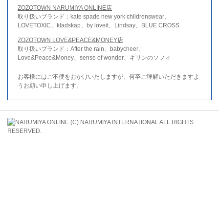
ZOZOTOWN NARUMIYA ONLINE店
取り扱いブランド：kate spade new york childrenswear、
LOVETOXIC、kladskap、by loveit、Lindsay、BLUE CROSS
ZOZOTOWN LOVE&PEACE&MONEY店
取り扱いブランド：After the rain、babycheer、
Love&Peace&Money、sense of wonder、キリンのソフィ
お客様にはご不便をおかけいたしますが、何卒ご理解いただきますよ
うお願い申し上げます。