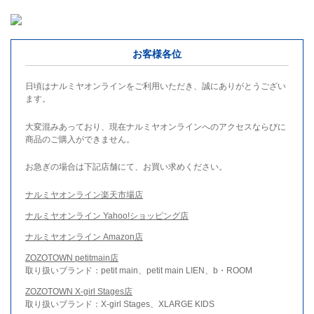
お客様各位
日頃はナルミヤオンラインをご利用いただき、誠にありがとうござい
ます。
大変混みあっており、現在ナルミヤオンラインへのアクセスならびに
商品のご購入ができません。
お急ぎの場合は下記店舗にて、お買い求めください。
ナルミヤオンライン楽天市場店
ナルミヤオンライン Yahoo!ショッピング店
ナルミヤオンライン Amazon店
ZOZOTOWN petitmain店
取り扱いブランド：petit main、petit main LIEN、b・ROOM
ZOZOTOWN X-girl Stages店
取り扱いブランド：X-girl Stages、XLARGE KIDS