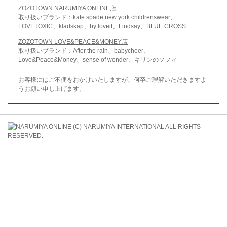
ZOZOTOWN NARUMIYA ONLINE店
取り扱いブランド：kate spade new york childrenswear、
LOVETOXIC、kladskap、by loveit、Lindsay、BLUE CROSS
ZOZOTOWN LOVE&PEACE&MONEY店
取り扱いブランド：After the rain、babycheer、
Love&Peace&Money、sense of wonder、キリンのソフィ
お客様にはご不便をおかけいたしますが、何卒ご理解いただきますよ
うお願い申し上げます。