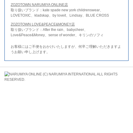
ZOZOTOWN NARUMIYA ONLINE店
取り扱いブランド：kate spade new york childrenswear、
LOVETOXIC、kladskap、by loveit、Lindsay、BLUE CROSS
ZOZOTOWN LOVE&PEACE&MONEY店
取り扱いブランド：After the rain、babycheer、
Love&Peace&Money、sense of wonder、キリンのソフィ
お客様にはご不便をおかけいたしますが、何卒ご理解いただきますよ
うお願い申し上げます。