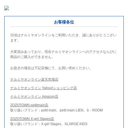
お客様各位
日頃はナルミヤオンラインをご利用いただき、誠にありがとうござい
ます。
大変混みあっており、現在ナルミヤオンラインへのアクセスならびに
商品のご購入ができません。
お急ぎの場合は下記店舗にて、お買い求めください。
ナルミヤオンライン楽天市場店
ナルミヤオンライン Yahoo!ショッピング店
ナルミヤオンライン Amazon店
ZOZOTOWN petitmain店
取り扱いブランド：petit main、petit main LIEN、b・ROOM
ZOZOTOWN X-girl Stages店
取り扱いブランド：X-girl Stages、XLARGE KIDS